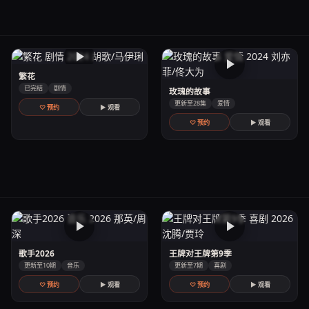
繁花
已完结
剧情
玫瑰的故事
更新至28集
爱情
♡ 预约
▶ 观看
♡ 预约
▶ 观看
歌手2026
王牌对王牌第9季
更新至10期
音乐
更新至7期
喜剧
♡ 预约
▶ 观看
♡ 预约
▶ 观看