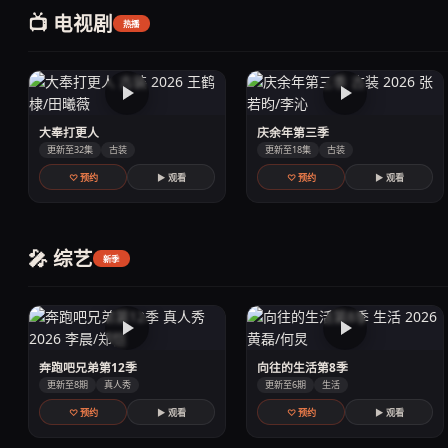
📺 电视剧
热播
大奉打更人
庆余年第三季
更新至32集
古装
更新至18集
古装
♡ 预约
▶ 观看
♡ 预约
▶ 观看
🎤 综艺
新季
奔跑吧兄弟第12季
向往的生活第8季
更新至8期
真人秀
更新至6期
生活
♡ 预约
▶ 观看
♡ 预约
▶ 观看