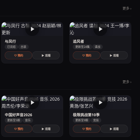
更多 ›
与凤行
追风者
已完结
古装
更新至24集
谍战
♡ 预约
▶ 观看
♡ 预约
▶ 观看
更多 ›
中国好声音2026
极限挑战第10季
更新至5期
音乐
更新至9期
竞技
♡ 预约
▶ 观看
♡ 预约
▶ 观看