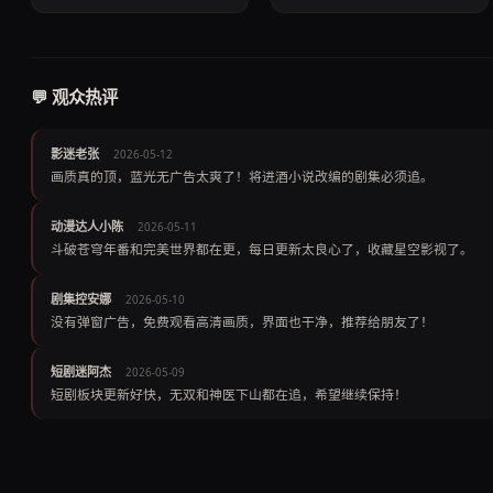
💬 观众热评
影迷老张
2026-05-12
画质真的顶，蓝光无广告太爽了！将进酒小说改编的剧集必须追。
动漫达人小陈
2026-05-11
斗破苍穹年番和完美世界都在更，每日更新太良心了，收藏星空影视了。
剧集控安娜
2026-05-10
没有弹窗广告，免费观看高清画质，界面也干净，推荐给朋友了！
短剧迷阿杰
2026-05-09
短剧板块更新好快，无双和神医下山都在追，希望继续保持！