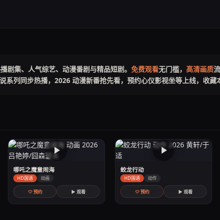
热播剧集、人气综艺、动漫番剧与精品短剧。
免费观看
无门槛，
高清画质
说系列同步热播，2026 动漫新番抢先看，预约心仪影视坐等上线，收藏
哪吒之魔童闹海
蛟龙行动
HD国语
动画
HD国语
动作
♡ 预约
▶ 观看
♡ 预约
▶ 观看